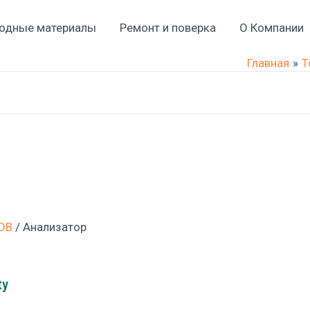
одные материалы
Ремонт и поверка
О Компании
Главная
Т
ОВ
/ Анализатор
ty