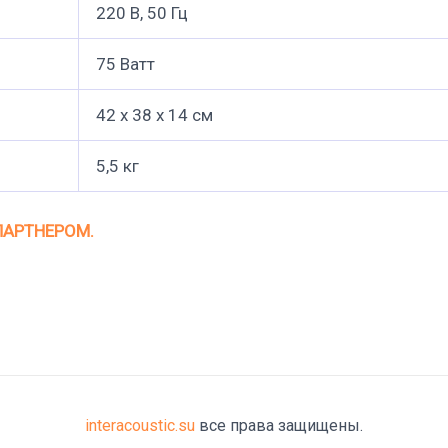
220 В, 50 Гц
75 Ватт
42 х 38 х 14 см
5,5 кг
ПАРТНЕРОМ.
interacoustic.su
все права защищены.