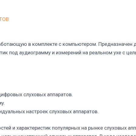
ТОВ
работающую в комплекте с компьютером. Предназначен 
стик под аудиограмму и измерений на реальном ухе с це
цифровых слуховых аппаратов.
у.
идуальных настроек слуховых аппаратов.
ностей и характеристик популярных на рынке слуховых а