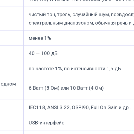
чистый тон, трель, случайный шум, псевдо
спектральным диапазоном, обычная речь и 
менее 1%
40 — 100 дБ
по частоте 1%, по интенсивности 1,5 дБ
бодном
6 Ватт (8 Ом) или 10 Ватт (4 Ом)
IEC118, ANSI 3.22, OSPI90, Full On Gain и др .
USB-интерфейс