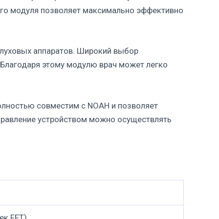
того модуля позволяет максимально эффективно
слуховых аппаратов. Широкий выбор
 Благодаря этому модулю врач может легко
олностью совместим с NOAH и позволяет
Управление устройством можно осуществлять
ек FFT)