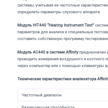
системы, учитывая ее частотные характеристи
определить параметры слухового аппарата.
Модуль HIT440 “Hearing Instrument Test”
систем
параметров для анализа и специальные тестов
составить собственную программу тестировани
Модуль AC440 в системе Affinity
предназначен д
проводить измерения воздушного и костного 
через компьютер или с помощью клавиатуры а
Технические характеристики анализатора Affinit
Частотный диапазон
Разрешающая способность