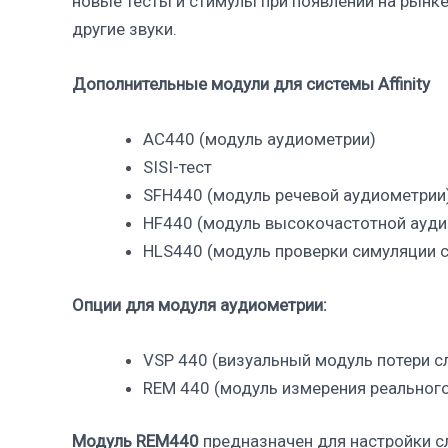
новые тесты и стимулы при появлении на рынке
другие звуки.
Дополнительные модули для системы Affinity
AC440 (модуль аудиометрии)
SISI-тест
SFH440 (модуль речевой аудиометрии
HF440 (модуль высокочастотной ауди
HLS440 (модуль проверки симуляции с
Опции для модуля аудиометрии:
VSP 440 (визуальный модуль потери с
REM 440 (модуль измерения реального
Модуль REM440
предназначен для настройки сл