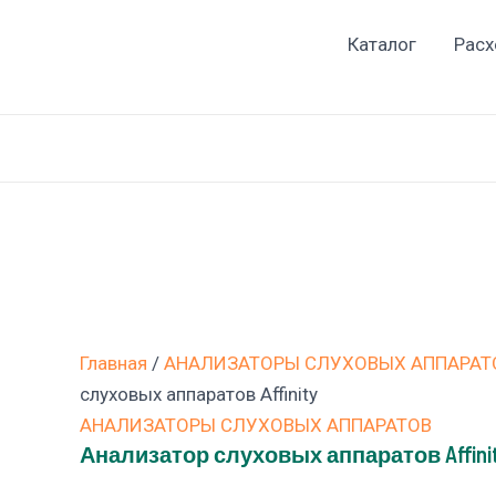
Перейти
Каталог
Расх
к
содержимому
Главная
/
АНАЛИЗАТОРЫ СЛУХОВЫХ АППАРАТ
слуховых аппаратов Affinity
АНАЛИЗАТОРЫ СЛУХОВЫХ АППАРАТОВ
Анализатор слуховых аппаратов Affini