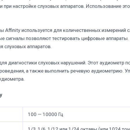
ки при настройке слуховых аппаратов. Использование э
ы Affinity используется для количественных измерений 
ые сигналы позволяют тестировать цифровые аппараты.
я слуховых аппаратов.
ля диагностики слуховых нарушений. Этот аудиометр п
проведения, а также выполнить речевую аудиометрию. 
удиометра.
y
100 — 10000 Гц
1/3, 1/6, 1/12 или 1/24 октавы (или 1024 точ