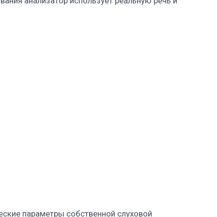
ования анализатор использует реальную речь и
ческие параметры собственной слуховой