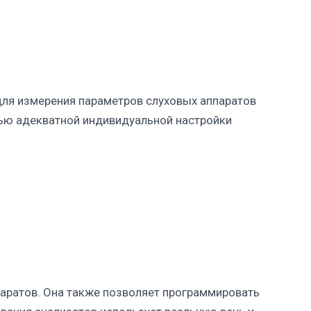
для измерения параметров слуховых аппаратов
лью адекватной индивидуальной настройки
ппаратов. Она также позволяет программировать